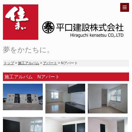
夢をかたちに。
トップ
>
施工アルバム
>
アパート
> Nアパート
施工アルバム Nアパート