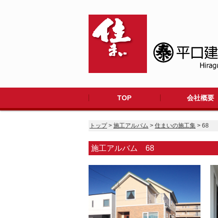
TOP
会社概要
トップ
>
施工アルバム
>
住まいの施工集
> 68
施工アルバム 68