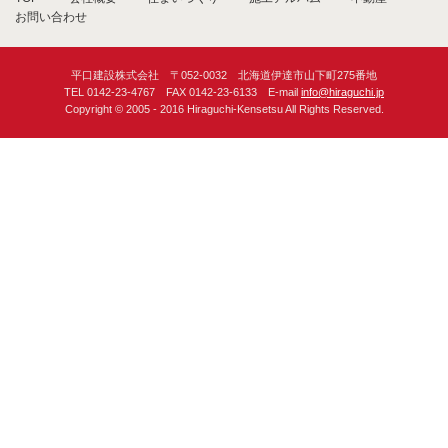
お問い合わせ
平口建設株式会社 〒052-0032 北海道伊達市山下町275番地
TEL 0142-23-4767 FAX 0142-23-6133 E-mail
info@hiraguchi.jp
Copyright © 2005 - 2016 Hiraguchi-Kensetsu All Rights Reserved.